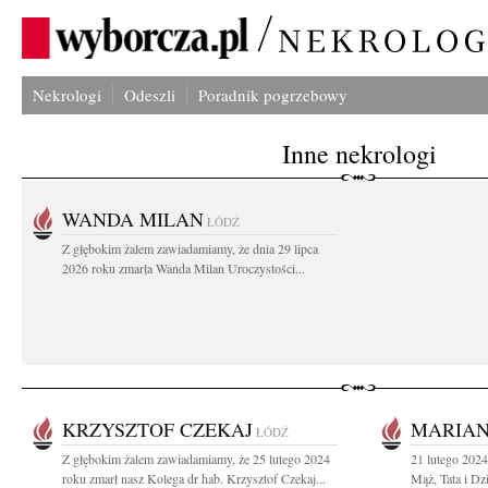
Nekrologi
Odeszli
Poradnik pogrzebowy
Inne nekrologi
WANDA MILAN
ŁÓDŹ
Z głębokim żalem zawiadamiamy, że dnia 29 lipca
2026 roku zmarła Wanda Milan Uroczystości...
KRZYSZTOF CZEKAJ
MARIAN
ŁÓDŹ
Z głębokim żalem zawiadamiamy, że 25 lutego 2024
21 lutego 2024
roku zmarł nasz Kolega dr hab. Krzysztof Czekaj...
Mąż, Tata i Dz