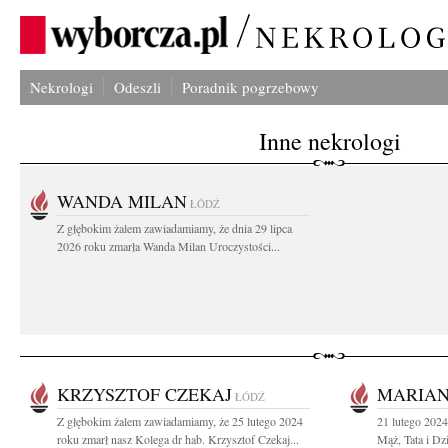
Nekrologi
Odeszli
Poradnik pogrzebowy
Inne nekrologi
WANDA MILAN
ŁÓDŹ
Z głębokim żalem zawiadamiamy, że dnia 29 lipca
2026 roku zmarła Wanda Milan Uroczystości...
KRZYSZTOF CZEKAJ
MARIAN
ŁÓDŹ
Z głębokim żalem zawiadamiamy, że 25 lutego 2024
21 lutego 2024
roku zmarł nasz Kolega dr hab. Krzysztof Czekaj...
Mąż, Tata i Dz