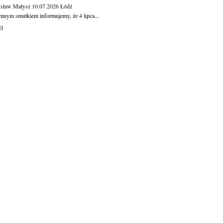
sław Małysz
10.07.2026
Łódź
mnym smutkiem informujemy, że 4 lipca...
ej