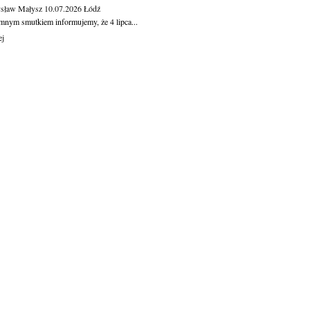
sław Małysz
10.07.2026
Łódź
mnym smutkiem informujemy, że 4 lipca...
ej