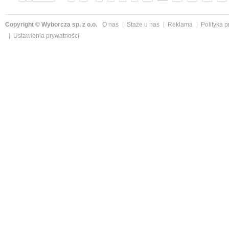
Copyright © Wyborcza sp. z o.o.
O nas
Staże u nas
Reklama
Polityka 
Ustawienia prywatności