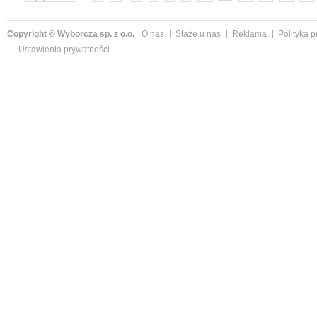
Copyright © Wyborcza sp. z o.o.
O nas
Staże u nas
Reklama
Polityka 
Ustawienia prywatności