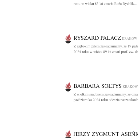
roku w wieku 83 lat zmarła Róża Rychlik...
RYSZARD PALACZ
KRAKÓW
Z głębokim żalem zawiadamiamy, że 19 paźd
2024 roku w wieku 89 lat zmarł prof. zw. dr.
BARBARA SOŁTYS
KRAKÓW
Z wielkim smutkiem zawiadamiamy, że dnia
października 2024 roku odeszła nasza ukoch
JERZY ZYGMUNT ASEŃ