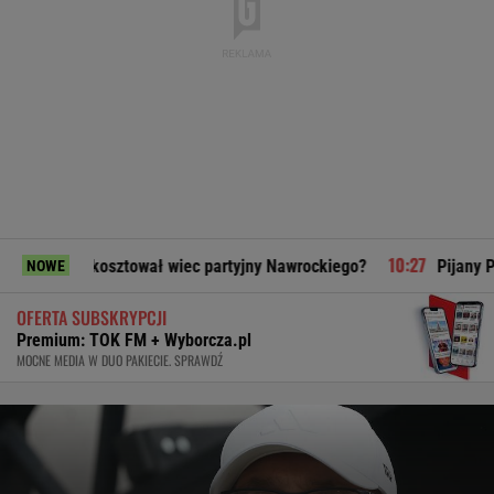
kosztował wiec partyjny Nawrockiego?
Pijany Polak prowadz
NOWE
OFERTA SUBSKRYPCJI
Premium: TOK FM + Wyborcza.pl
MOCNE MEDIA W DUO PAKIECIE. SPRAWDŹ