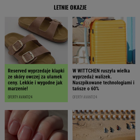
LETNIE OKAZJE
Reserved wyprzedaje klapki
W WITTCHEN ruszyła wielka
ze skóry owczej za ułamek
wyprzedaż walizek.
ceny. Lekkie i wygodne jak
Naszpikowane technologiami i
marzenie!
tańsze o 60%
OFERTY AVANTI24
OFERTY AVANTI24