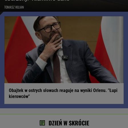
TOMASZ KILIAN
Obajtek w ostrych słowach reaguje na wyniki Orlenu. "Łupi
kierowców"
DZIEŃ W SKRÓCIE