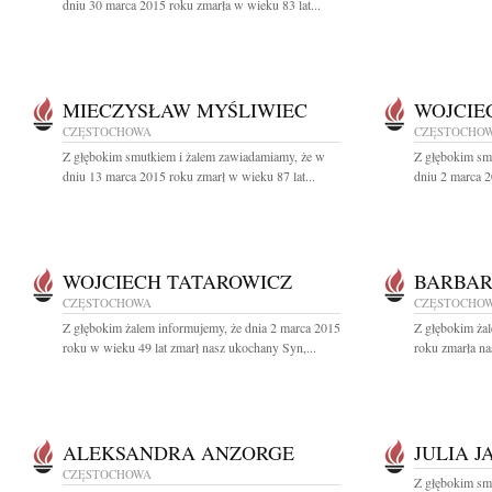
dniu 30 marca 2015 roku zmarła w wieku 83 lat...
MIECZYSŁAW MYŚLIWIEC
WOJCIEC
CZĘSTOCHOWA
CZĘSTOCHO
Z głębokim smutkiem i żalem zawiadamiamy, że w
Z głębokim sm
dniu 13 marca 2015 roku zmarł w wieku 87 lat...
dniu 2 marca 2
WOJCIECH TATAROWICZ
BARBAR
CZĘSTOCHOWA
CZĘSTOCHO
Z głębokim żalem informujemy, że dnia 2 marca 2015
Z głębokim ża
roku w wieku 49 lat zmarł nasz ukochany Syn,...
roku zmarła n
ALEKSANDRA ANZORGE
JULIA J
CZĘSTOCHOWA
Z głębokim sm