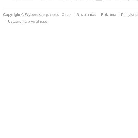
Copyright © Wyborcza sp. z o.o.
O nas
Staże u nas
Reklama
Polityka 
Ustawienia prywatności