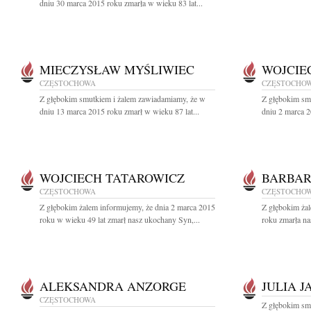
dniu 30 marca 2015 roku zmarła w wieku 83 lat...
MIECZYSŁAW MYŚLIWIEC
WOJCIEC
CZĘSTOCHOWA
CZĘSTOCHO
Z głębokim smutkiem i żalem zawiadamiamy, że w
Z głębokim sm
dniu 13 marca 2015 roku zmarł w wieku 87 lat...
dniu 2 marca 2
WOJCIECH TATAROWICZ
BARBAR
CZĘSTOCHOWA
CZĘSTOCHO
Z głębokim żalem informujemy, że dnia 2 marca 2015
Z głębokim ża
roku w wieku 49 lat zmarł nasz ukochany Syn,...
roku zmarła n
ALEKSANDRA ANZORGE
JULIA J
CZĘSTOCHOWA
Z głębokim sm