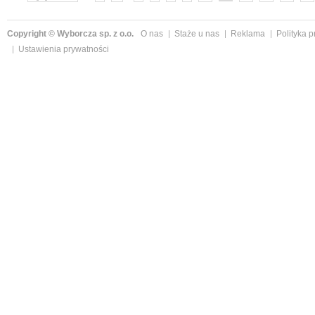
Copyright © Wyborcza sp. z o.o.
O nas
Staże u nas
Reklama
Polityka 
Ustawienia prywatności