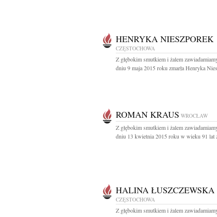
HENRYKA NIESZPOREK
CZĘSTOCHOWA
Z głębokim smutkiem i żalem zawiadamiamy
dniu 9 maja 2015 roku zmarła Henryka Nies
ROMAN KRAUS
WROCŁAW
Z głębokim smutkiem i żalem zawiadamiamy
dniu 13 kwietnia 2015 roku w wieku 91 lat z
HALINA ŁUSZCZEWSKA
CZĘSTOCHOWA
Z głębokim smutkiem i żalem zawiadamiamy