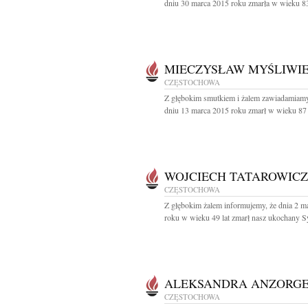
dniu 30 marca 2015 roku zmarła w wieku 83 
MIECZYSŁAW MYŚLIWI
CZĘSTOCHOWA
Z głębokim smutkiem i żalem zawiadamiamy
dniu 13 marca 2015 roku zmarł w wieku 87 l
WOJCIECH TATAROWICZ
CZĘSTOCHOWA
Z głębokim żalem informujemy, że dnia 2 m
roku w wieku 49 lat zmarł nasz ukochany Sy
ALEKSANDRA ANZORG
CZĘSTOCHOWA