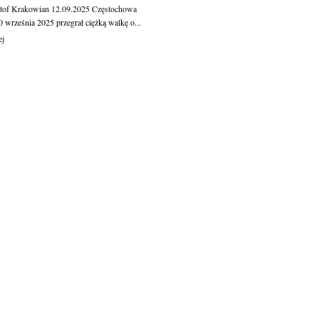
tof Krakowian
12.09.2025
Częstochowa
 września 2025 przegrał ciężką walkę o...
ej