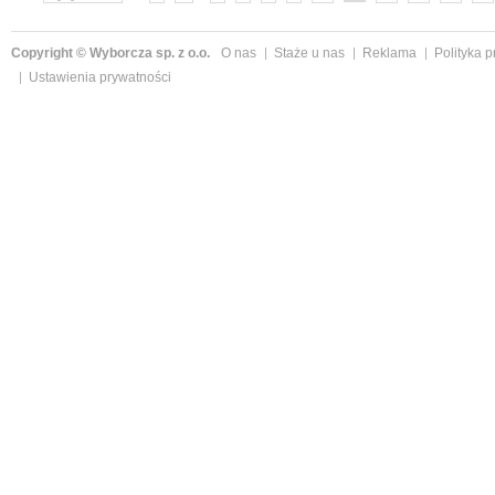
Copyright © Wyborcza sp. z o.o.
O nas
Staże u nas
Reklama
Polityka 
Ustawienia prywatności