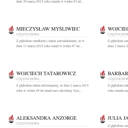
dniu 30 marca 2015 roku zmarła w wieku 83 lat...
MIECZYSŁAW MYŚLIWIEC
WOJCIEC
CZĘSTOCHOWA
CZĘSTOCHO
Z głębokim smutkiem i żalem zawiadamiamy, że w
Z głębokim sm
dniu 13 marca 2015 roku zmarł w wieku 87 lat...
dniu 2 marca 2
WOJCIECH TATAROWICZ
BARBAR
CZĘSTOCHOWA
CZĘSTOCHO
Z głębokim żalem informujemy, że dnia 2 marca 2015
Z głębokim ża
roku w wieku 49 lat zmarł nasz ukochany Syn,...
roku zmarła n
ALEKSANDRA ANZORGE
JULIA J
CZĘSTOCHOWA
Z głębokim sm