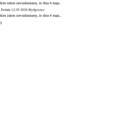
okim żalem zawiadamiamy, że dnia 8 maja...
Dolata
12.05.2026
Bydgoszcz
okim żalem zawiadamiamy, że dnia 8 maja...
ej