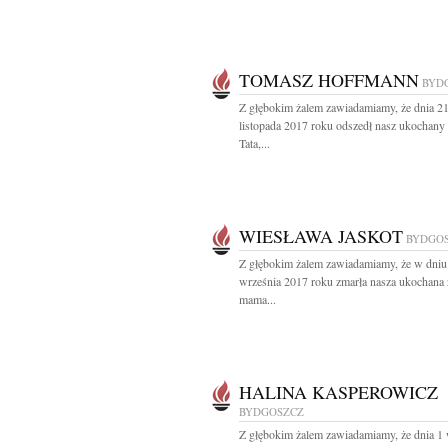
TOMASZ HOFFMANN
BYD
Z głębokim żalem zawiadamiamy, że dnia 2
listopada 2017 roku odszedł nasz ukochany
Tata,...
WIESŁAWA JASKOT
BYDGO
Z głębokim żalem zawiadamiamy, że w dniu
września 2017 roku zmarła nasza ukochana 
mama...
HALINA KASPEROWICZ
BYDGOSZCZ
Z głębokim żalem zawiadamiamy, że dnia 1 