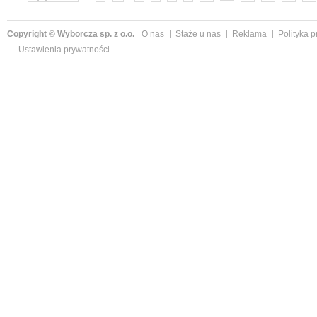
Copyright © Wyborcza sp. z o.o.
O nas
Staże u nas
Reklama
Polityka 
Ustawienia prywatności