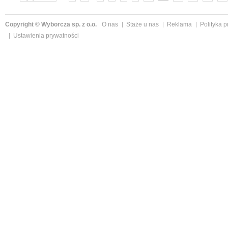
Copyright © Wyborcza sp. z o.o.
O nas
Staże u nas
Reklama
Polityka 
Ustawienia prywatności