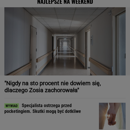
NAJLEPSZE NA WEEKEND
"Nigdy na sto procent nie dowiem się,
dlaczego Zosia zachorowała"
Specjalista ostrzega przed
pocketingiem. Skutki mogą być dotkliwe