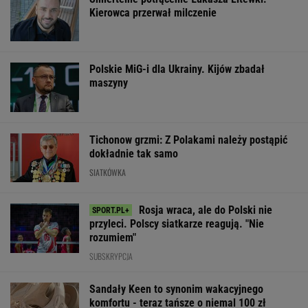
Kierowca przerwał milczenie
Polskie MiG-i dla Ukrainy. Kijów zbadał
maszyny
Tichonow grzmi: Z Polakami należy postąpić
dokładnie tak samo
SIATKÓWKA
Rosja wraca, ale do Polski nie
przyleci. Polscy siatkarze reagują. "Nie
rozumiem"
SUBSKRYPCJA
Sandały Keen to synonim wakacyjnego
komfortu - teraz tańsze o niemal 100 zł