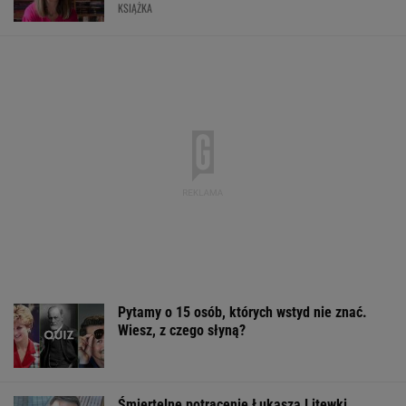
KSIĄŻKA
Pytamy o 15 osób, których wstyd nie znać.
Wiesz, z czego słyną?
Śmiertelne potrącenie Łukasza Litewki.