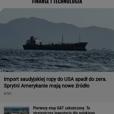
FINANSE I TECHNOLOGIA
Import saudyjskiej ropy do USA spadł do zera.
Sprytni Amerykanie mają nowe źródło
BIZNES
Pierwszy etap GAT zakończony. To
strategiczna inwestycja dla polskiego