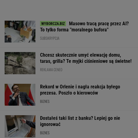
Masowo tracą pracę przez AI?
To tylko forma "moralnego bufora"
SUBSKRYPCJA
Chcesz skutecznie umyć elewację domu,
taras, grilla? Te myjki ciśnieniowe są świetne!
REKLAMA CENEO
Rekord w Orlenie i nagła reakcja byłego
prezesa. Poszło o kierowców
BIZNES
Dostałeś taki list z banku? Lepiej go nie
ignorować
BIZNES