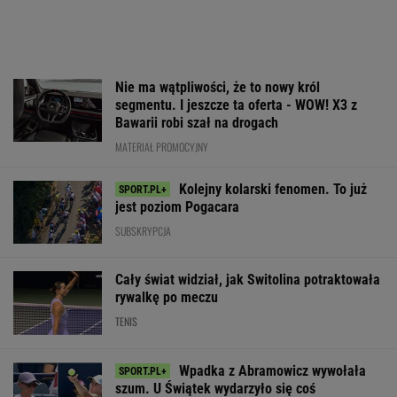
Nie ma wątpliwości, że to nowy król
segmentu. I jeszcze ta oferta - WOW! X3 z
Bawarii robi szał na drogach
MATERIAŁ PROMOCYJNY
Kolejny kolarski fenomen. To już
jest poziom Pogacara
SUBSKRYPCJA
Cały świat widział, jak Switolina potraktowała
rywalkę po meczu
TENIS
Wpadka z Abramowicz wywołała
szum. U Świątek wydarzyło się coś