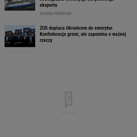
eksportu
MATERIAŁ PROMOCYJNY
ZUS dopłaca Ukraińcom do emerytur.
Konfederacja grzmi, ale zapomina o ważnej
rzeczy