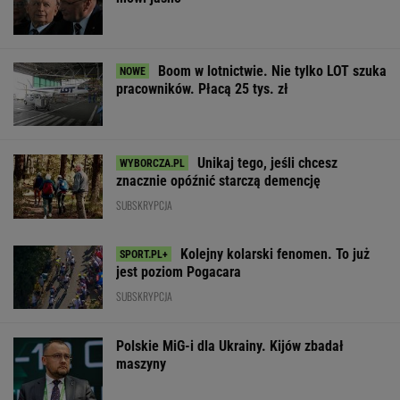
Boom w lotnictwie. Nie tylko LOT szuka
pracowników. Płacą 25 tys. zł
Unikaj tego, jeśli chcesz
znacznie opóźnić starczą demencję
SUBSKRYPCJA
Kolejny kolarski fenomen. To już
jest poziom Pogacara
SUBSKRYPCJA
Polskie MiG-i dla Ukrainy. Kijów zbadał
maszyny