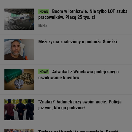
Boom w lotnictwie. Nie tylko LOT szuka
pracowników. Płacą 25 tys. zł
BIZNES
Mężczyzna znaleziony u podnóża Śnieżki
Adwokat z Wrocławia podejrzany o
oszukiwanie klientów
"Znalazł" ładunek przy swoim aucie. Policja
już wie, kto go podrzucił