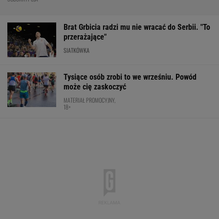
Brat Grbicia radzi mu nie wracać do Serbii. "To
przerażające"
SIATKÓWKA
Tysiące osób zrobi to we wrześniu. Powód
może cię zaskoczyć
MATERIAŁ PROMOCYJNY,
18+