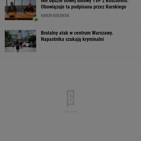
Nie będzie nowej umowy TVP z Kościołem.
Obowiązuje ta podpisana przez Kurskiego
MARCIN KOZŁOWSKI
Brutalny atak w centrum Warszawy.
Napastnika szukają kryminalni