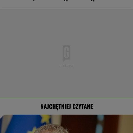
-
-%
-%
NAJCHĘTNIEJ CZYTANE