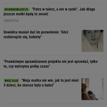
"Patrz w talerz, a nie w cycki". Jak długo
jeszcze matki będą to znosić
SUBSKRYPCJA
Dowódca musiał dać im pozwolenie: "Ależ
rozbierajcie się, kobiety"
"Prawdziwym sprawdzianem projektu nie jest sprzedaż, tylko
to, czy wytrzyma próbę czasu"
"Moja matka nie wie, jak to jest mieć
3 dzieci, bo starsze były u babci"