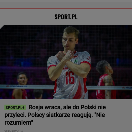
SPORT.PL
Rosja wraca, ale do Polski nie
przyleci. Polscy siatkarze reagują. "Nie
rozumiem"
SUBSKRYPCJA