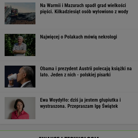
Na Warmii i Mazurach spadł grad wielkości
pięści. Kilkadziesiąt osób wyłowiono z wody
Najwięcej o Polakach mówią nekrologi
Obama i prezydent Austrii polecają książki na
lato. Jeden z nich - polskiej pisarki
Ewa Woydyłło: dziś ja jestem głupiutka i
wystraszona. Przepraszam Igę Świątek