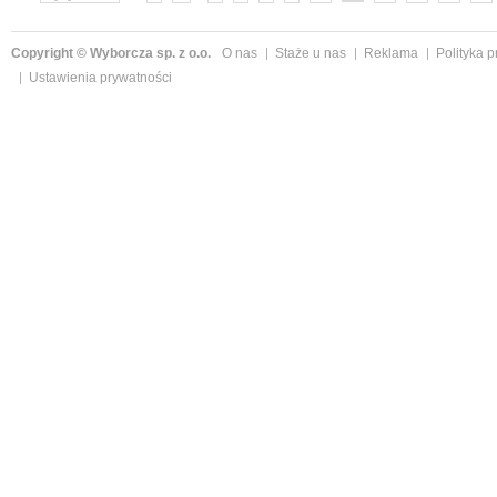
Copyright © Wyborcza sp. z o.o.
O nas
Staże u nas
Reklama
Polityka 
Ustawienia prywatności