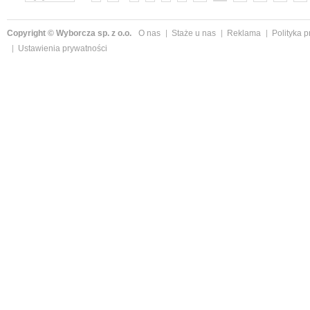
Copyright © Wyborcza sp. z o.o.
O nas
Staże u nas
Reklama
Polityka 
Ustawienia prywatności