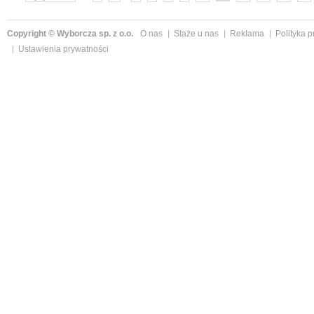
Copyright © Wyborcza sp. z o.o.
O nas
Staże u nas
Reklama
Polityka 
Ustawienia prywatności