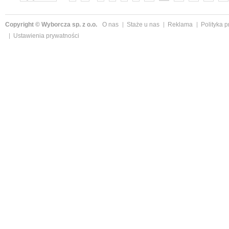
Copyright © Wyborcza sp. z o.o.
O nas
Staże u nas
Reklama
Polityka 
Ustawienia prywatności