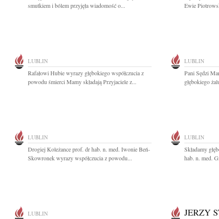
smutkiem i bólem przyjęła wiadomość o...
Ewie Piotrowsk
LUBLIN
LUBLIN
Rafałowi Hubie wyrazy głębokiego współczucia z
Pani Sędzi Ma
powodu śmierci Mamy składają Przyjaciele z...
głębokiego żal
LUBLIN
LUBLIN
Drogiej Koleżance prof. dr hab. n. med. Iwonie Beń-
Składamy głęb
Skowronek wyrazy współczucia z powodu...
hab. n. med. G
JERZY 
LUBLIN