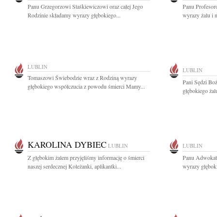
Panu Grzegorzowi Staśkiewiczowi oraz całej Jego
Panu Profesor
Rodzinie składamy wyrazy głębokiego...
wyrazy żalu i 
LUBLIN
LUBLIN
Tomaszowi Świebodzie wraz z Rodziną wyrazy
Pani Sędzi Bo
głębokiego współczucia z powodu śmierci Mamy...
głębokiego żal
KAROLINA DYBIEC
LUBLIN
LUBLIN
Z głębokim żalem przyjęliśmy informację o śmierci
Panu Adwokat
naszej serdecznej Koleżanki, aplikantki...
wyrazy głęboki