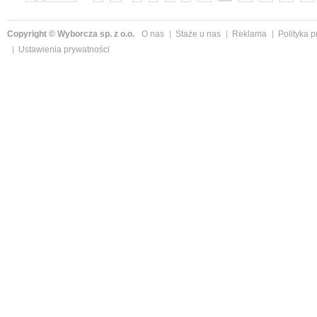
Copyright © Wyborcza sp. z o.o.
O nas
Staże u nas
Reklama
Polityka 
Ustawienia prywatności