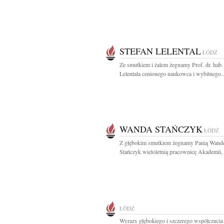
STEFAN LELENTAL
ŁÓDŹ
Ze smutkiem i żalem żegnamy Prof. dr. hab.
Lelentala cenionego naukowca i wybitnego..
WANDA STAŃCZYK
ŁÓDŹ
Z głębokim smutkiem żegnamy Panią Wand
Stańczyk wieloletnią pracownicę Akademii, k
ŁÓDŹ
Wyrazy głębokiego i szczerego współczucia