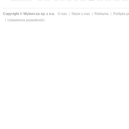
Copyright © Wyborcza sp. z o.o.
O nas
Staże u nas
Reklama
Polityka 
Ustawienia prywatności