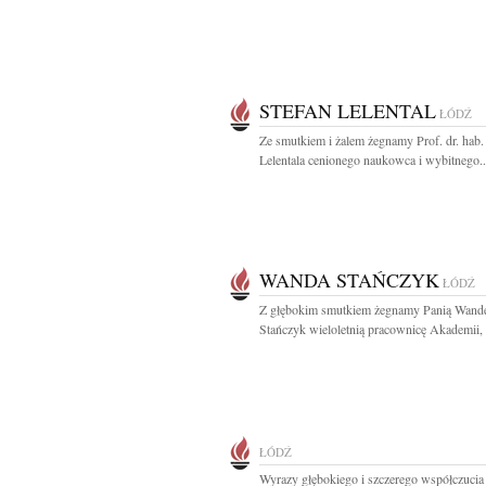
STEFAN LELENTAL
ŁÓDŹ
Ze smutkiem i żalem żegnamy Prof. dr. hab.
Lelentala cenionego naukowca i wybitnego..
WANDA STAŃCZYK
ŁÓDŹ
Z głębokim smutkiem żegnamy Panią Wand
Stańczyk wieloletnią pracownicę Akademii, k
ŁÓDŹ
Wyrazy głębokiego i szczerego współczucia