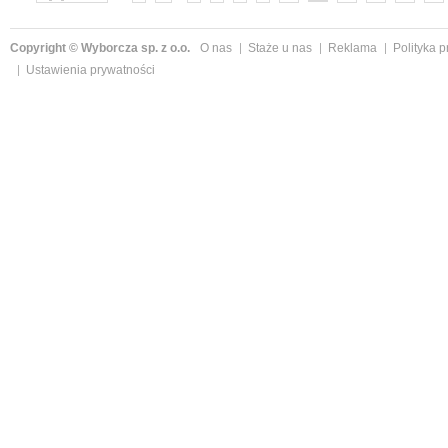
Copyright © Wyborcza sp. z o.o.
O nas
Staże u nas
Reklama
Polityka 
Ustawienia prywatności