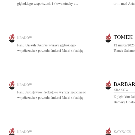
głębokiego współczucia i słowa otuchy z...
dr n. med Artu
TOMEK
KRAKÓW
Panu Urszuli Sikorze wyrazy głębokiego
12 marca 2025 
współczucia z powodu śmierci Matki składają...
Tomek Salamon 
BARBA
KRAKÓW
KRAKÓW
Panu Jarosławowi Sokołowi wyrazy głębokiego
Z głębokim ża
współczucia z powodu śmierci Matki składają...
Barbary Gostom
KRAKÓW
KATOWICE