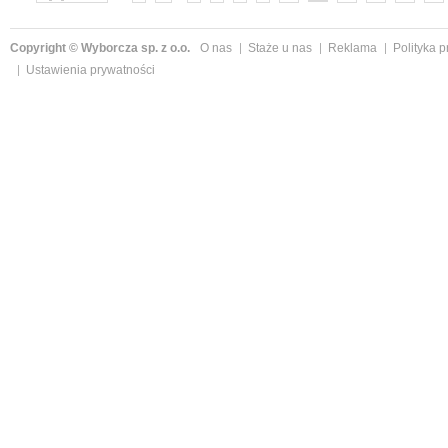
Copyright © Wyborcza sp. z o.o.
O nas
Staże u nas
Reklama
Polityka 
Ustawienia prywatności