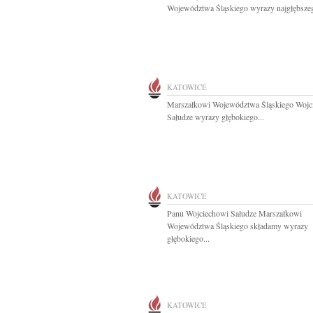
Województwa Śląskiego wyrazy najgłębszeg
KATOWICE
Marszałkowi Województwa Śląskiego Wojc
Sałudze wyrazy głębokiego...
KATOWICE
Panu Wojciechowi Sałudze Marszałkowi
Województwa Śląskiego składamy wyrazy
głębokiego...
KATOWICE