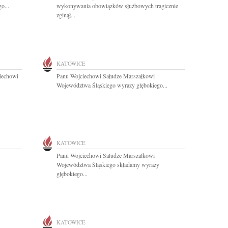
o...
wykonywania obowiązków służbowych tragicznie
zginął...
KATOWICE
iechowi
Panu Wojciechowi Sałudze Marszałkowi
Województwa Śląskiego wyrazy głębokiego...
KATOWICE
Panu Wojciechowi Sałudze Marszałkowi
Województwa Śląskiego składamy wyrazy
głębokiego...
KATOWICE