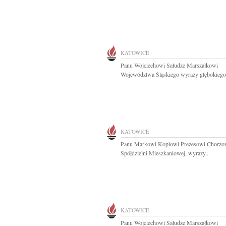
KATOWICE
Panu Wojciechowi Sałudze Marszałkowi
Województwa Śląskiego wyrazy głębokiego.
KATOWICE
Panu Markowi Koplowi Prezesowi Chorzo
Spółdzielni Mieszkaniowej, wyrazy...
KATOWICE
Panu Wojciechowi Sałudze Marszałkowi