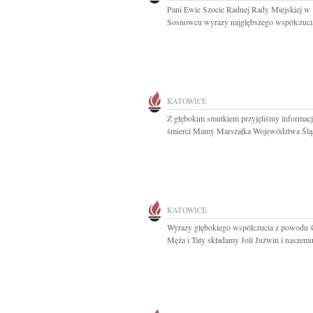
Pani Ewie Szocie Radnej Rady Miejskiej w
Sosnowcu wyrazy najgłębszego współczucia
KATOWICE
Z głębokim smutkiem przyjęliśmy informacj
śmierci Mamy Marszałka Województwa Śląs
KATOWICE
Wyrazy głębokiego współczucia z powodu ś
Męża i Taty składamy Joli Juźwin i naszemu