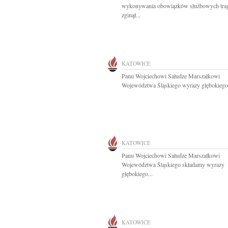
wykonywania obowiązków służbowych trag
zginął...
KATOWICE
Panu Wojciechowi Sałudze Marszałkowi
Województwa Śląskiego wyrazy głębokiego.
KATOWICE
Panu Wojciechowi Sałudze Marszałkowi
Województwa Śląskiego składamy wyrazy
głębokiego...
KATOWICE