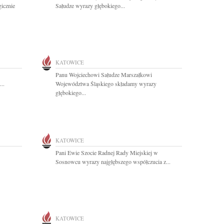
icznie
Sałudze wyrazy głębokiego...
KATOWICE
Panu Wojciechowi Sałudze Marszałkowi
..
Województwa Śląskiego składamy wyrazy
głębokiego...
KATOWICE
Pani Ewie Szocie Radnej Rady Miejskiej w
Sosnowcu wyrazy najgłębszego współczucia z...
KATOWICE