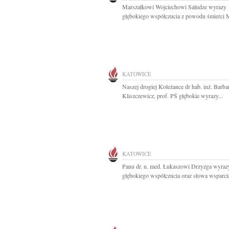
Marszałkowi Wojciechowi Sałudze wyrazy
głębokiego współczucia z powodu śmierci M
KATOWICE
Naszej drogiej Koleżance dr hab. inż. Barba
Kliszczewicz, prof. PŚ głębokie wyrazy...
KATOWICE
Panu dr. n. med. Łukaszowi Drzyzga wyraz
głębokiego współczucia oraz słowa wsparcia