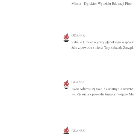
Miasta - Dyrektor Wydziału Edukacji Piotr..
GDAŃSK
Sabinie Hincke wyrazy głębokiego współczu
żalu z powodu śmierci Taty składają Zarząd.
GDAŃSK
Ewie Adamskiej Ewo, składamy Ci szczere
współczucia z powodu śmierci Twojego Męż
GDAŃSK