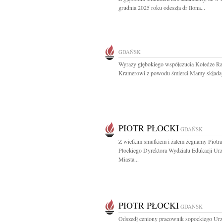
grudnia 2025 roku odeszła dr Ilona...
GDAŃSK
Wyrazy głębokiego współczucia Koledze Ra
Kramerowi z powodu śmierci Mamy składaj
PIOTR PŁOCKI
GDAŃSK
Z wielkim smutkiem i żalem żegnamy Piotra
Płockiego Dyrektora Wydziału Edukacji Ur
Miasta...
PIOTR PŁOCKI
GDAŃSK
Odszedł ceniony pracownik sopockiego Ur