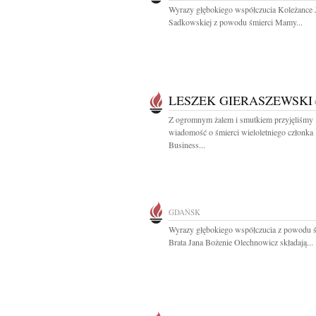
Wyrazy głębokiego współczucia Koleżance 
Sadkowskiej z powodu śmierci Mamy...
LESZEK GIERASZEWSKI
Z ogromnym żalem i smutkiem przyjęliśmy
wiadomość o śmierci wieloletniego członka
Business...
GDAŃSK
Wyrazy głębokiego współczucia z powodu ś
Brata Jana Bożenie Olechnowicz składają...