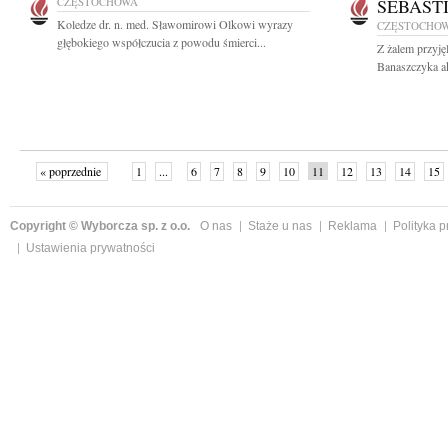
CZĘSTOCHOWA
SEBAST
Koledze dr. n. med. Sławomirowi Olkowi wyrazy
CZĘSTOCHO
głębokiego współczucia z powodu śmierci...
Z żalem przyję
Banaszczyka ak
« poprzednie
1
...
6
7
8
9
10
11
12
13
14
15
Copyright © Wyborcza sp. z o.o.
O nas
Staże u nas
Reklama
Polityka 
Ustawienia prywatności