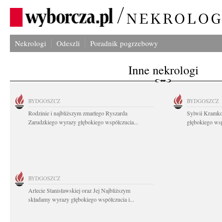
Nekrologi
Odeszli
Poradnik pogrzebowy
Inne nekrologi
BYDGOSZCZ
BYDGOSZCZ
Rodzinie i najbliższym zmarłego Ryszarda
Sylwii Kramko
Zarudzkiego wyrazy głębokiego współczucia...
głębokiego ws
BYDGOSZCZ
Arlecie Stanisławskiej oraz Jej Najbliższym
składamy wyrazy głębokiego współczucia i...