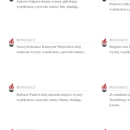
Jackowi Gałęzewskiemu wyrazy głębokiego
Piotrowi Ciżko
współczucia z powodu śmierci Taty składają...
współczucia z 
BYDGOSZCZ
BYDGOSZCZ
Naszej Koleżance Katarzynie Wojciechowskiej
Magdzie oraz J
serdeczne wyrazy współczucia z powodu śmierci...
wyrazy współcz
BYDGOSZCZ
BYDGOSZCZ
Barbarze Pankowskiej najserdeczniejsze wyrazy
Ze smutkiem ż
współczucia z powodu śmierci Mamy składają...
Trzcińskiego w
Lucent...