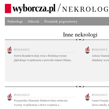
Nekrologi
Odeszli
Poradnik pogrzebowy
Inne nekrologi
BYDGOSZCZ
BYDGOSZCZ
Sylwii Kramkowskiej wraz z Rodziną wyrazy
Arlecie Stanis
głębokiego współczucia z powodu śmierci Mamy...
składamy wyraz
BYDGOSZCZ
BYDGOSZCZ
Przyjaciółce Marzenie Malinowskiej serdeczne
Annie Furgała 
wyrazy współczucia i słowa wsparcia z...
słowa otuchy z