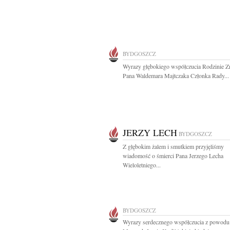
BYDGOSZCZ
Wyrazy głębokiego współczucia Rodzinie Z
Pana Waldemara Majtczaka Członka Rady...
JERZY LECH
BYDGOSZCZ
Z głębokim żalem i smutkiem przyjęliśmy
wiadomość o śmierci Pana Jerzego Lecha
Wieloletniego...
BYDGOSZCZ
Wyrazy serdecznego współczucia z powodu 