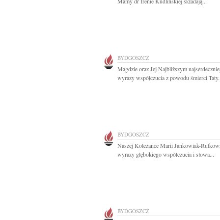
Mamy dr Irenie Kudlińskiej składają...
BYDGOSZCZ
Magdzie oraz Jej Najbliższym najserdecznie
wyrazy współczucia z powodu śmierci Taty.
BYDGOSZCZ
Naszej Koleżance Marii Jankowiak-Rutkow
wyrazy głębokiego współczucia i słowa...
BYDGOSZCZ