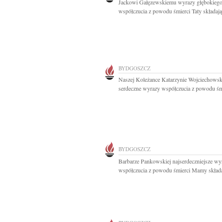
Jackowi Gałęzewskiemu wyrazy głębokieg
współczucia z powodu śmierci Taty składają.
BYDGOSZCZ
Naszej Koleżance Katarzynie Wojciechowsk
serdeczne wyrazy współczucia z powodu śmi
BYDGOSZCZ
Barbarze Pankowskiej najserdeczniejsze wy
współczucia z powodu śmierci Mamy składaj