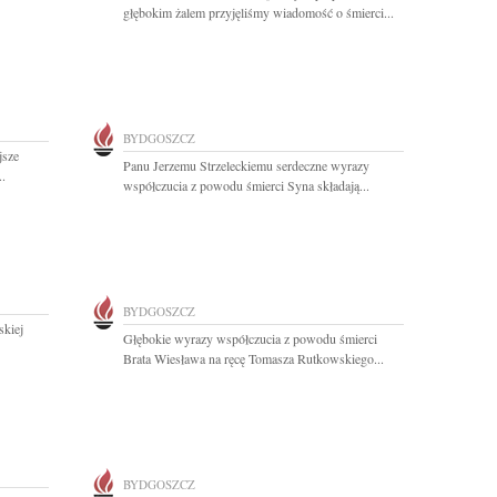
głębokim żalem przyjęliśmy wiadomość o śmierci...
BYDGOSZCZ
jsze
Panu Jerzemu Strzeleckiemu serdeczne wyrazy
..
współczucia z powodu śmierci Syna składają...
BYDGOSZCZ
skiej
Głębokie wyrazy współczucia z powodu śmierci
Brata Wiesława na ręcę Tomasza Rutkowskiego...
BYDGOSZCZ