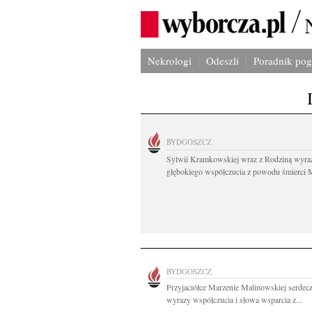
Nekrologi
Odeszli
Poradnik po
BYDGOSZCZ
Sylwii Kramkowskiej wraz z Rodziną wyra
głębokiego współczucia z powodu śmierci 
BYDGOSZCZ
Przyjaciółce Marzenie Malinowskiej serdec
wyrazy współczucia i słowa wsparcia z...