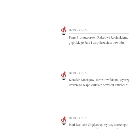
BYDGOSZCZ
Panu Prokuratorowi Rafałowi Rosińskiemu
głębokiego żalu i współczucia z powodu...
BYDGOSZCZ
Koledze Maciejowi Reszkowskiemu wyraz
szczerego współczucia z powodu śmierci M
BYDGOSZCZ
Pani Danucie Grędeckiej wyrazy szczerego