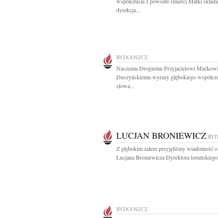
współczucia z powodu śmierci Matki składa
dyrekcja...
BYDGOSZCZ
Naszemu Drogiemu Przyjacielowi Maćkow
Duszyńskiemu wyrazy głębokiego współczu
słowa...
LUCJAN BRONIEWICZ
BY
Z głębokim żalem przyjęliśmy wiadomość o
Lucjana Broniewicza Dyrektora toruńskiego.
BYDGOSZCZ