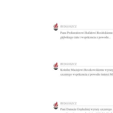
BYDGOSZCZ
Panu Prokuratorowi Rafałowi Rosińskiemu
głębokiego żalu i współczucia z powodu...
BYDGOSZCZ
Koledze Maciejowi Reszkowskiemu wyraz
szczerego współczucia z powodu śmierci M
BYDGOSZCZ
Pani Danucie Grędeckiej wyrazy szczerego