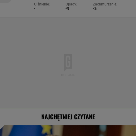
Ciśnienie:
Opady:
Zachmurzenie:
-
-%
-%
NAJCHĘTNIEJ CZYTANE