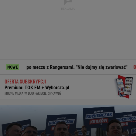
o meczu z Rangersami. "Nie dajmy się zwariować"
Strzelani
NOWE
OFERTA SUBSKRYPCJI
Premium: TOK FM + Wyborcza.pl
MOCNE MEDIA W DUO PAKIECIE. SPRAWDŹ