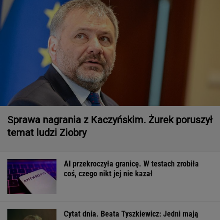
Sprawa nagrania z Kaczyńskim. Żurek poruszył
temat ludzi Ziobry
AI przekroczyła granicę. W testach zrobiła
coś, czego nikt jej nie kazał
Cytat dnia. Beata Tyszkiewicz: Jedni mają