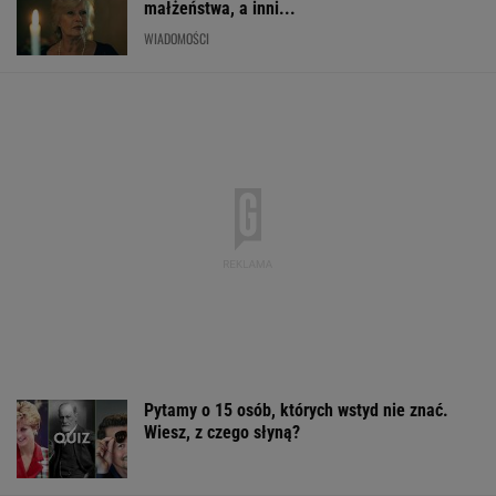
małżeństwa, a inni...
WIADOMOŚCI
Pytamy o 15 osób, których wstyd nie znać.
Wiesz, z czego słyną?