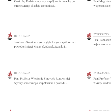
Gosi i Jej Rodzinie wyrazy współczucia i otuchy po
Pani Magdalen
stracie Mamy składają Dominika i...
współczucia z 
BYDGOSZCZ
BYDGOSZCZ
Panu Januszow
Jakubowi Szankin wyrazy głębokiego współczucia z
najszczersze w
powodu śmierci Mamy składają koleżanki i...
BYDGOSZCZ
BYDGOSZCZ
Pani Profesor Wiesławie Skrzypek-Ronowskiej
Pani Profesor
wyrazy serdecznego współczucia z powodu...
wyrazy serdec