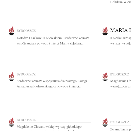
Bohdana Wierzb
MARIA 
BYDGOSZCZ
Koledze Leszkowi Kotlewskiemu serdeczne wyrazy
Koledze Jaros
współczucia z powodu śmierci Mamy składają...
wyrazy współcz
BYDGOSZCZ
BYDGOSZCZ
Serdeczne wyrazy współczucia dla naszego Kolegi
Magdalenie Ch
Arkadiusza Piotrowskiego z powodu śmierci...
współczucia z 
BYDGOSZCZ
BYDGOSZCZ
Magdalenie Chrzanowskiej wyrazy głębokiego
Ze smutkiem pr