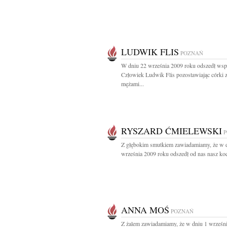
LUDWIK FLIS
POZNAŃ
W dniu 22 września 2009 roku odszedł wsp
Człowiek Ludwik Flis pozostawiając córki 
mężami...
RYSZARD ĆMIELEWSKI
Z głębokim smutkiem zawiadamiamy, że w 
września 2009 roku odszedł od nas nasz koc
ANNA MOŚ
POZNAŃ
Z żalem zawiadamiamy, że w dniu 1 wrześn