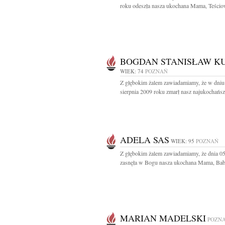
roku odeszła nasza ukochana Mama, Teściow
BOGDAN STANISŁAW K
WIEK: 74
POZNAŃ
Z głębokim żalem zawiadamiamy, że w dniu
sierpnia 2009 roku zmarł nasz najukochańsz
ADELA SAS
WIEK: 95
POZNAŃ
Z głębokim żalem zawiadamiamy, że dnia 0
zasnęła w Bogu nasza ukochana Mama, Babc
MARIAN MADELSKI
POZN