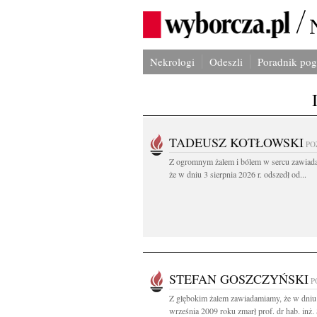
Nekrologi
Odeszli
Poradnik po
TADEUSZ KOTŁOWSKI
PO
Z ogromnym żalem i bólem w sercu zawiad
że w dniu 3 sierpnia 2026 r. odszedł od...
STEFAN GOSZCZYŃSKI
P
Z głębokim żalem zawiadamiamy, że w dniu
września 2009 roku zmarł prof. dr hab. inż. 