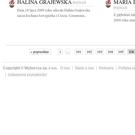
HALINA GRAJEWSKA
MARIA 
POZNAŃ
POZNAŃ
Dnia 18 lipca 2009 roku odeszła Halina Grajewska
Z głębokim żal
nasza kochana Szwagierka i Ciocia. Ceremonia...
2009 roku zmar
« poprzednie
1
...
101
102
103
104
105
106
Copyright © Wyborcza sp. z o.o.
O nas
Staże u nas
Reklama
Polityka 
Ustawienia prywatności