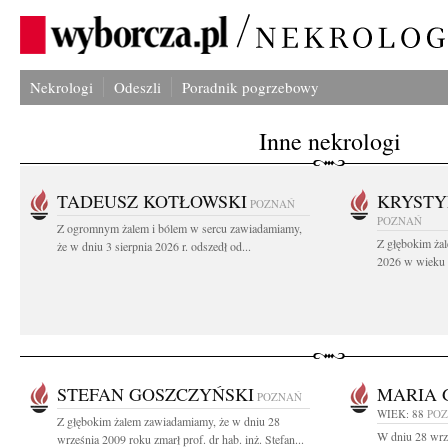
Nekrologi
Odeszli
Poradnik pogrzebowy
Inne nekrologi
TADEUSZ KOTŁOWSKI
KRYST
POZNAŃ
POZNAŃ
Z ogromnym żalem i bólem w sercu zawiadamiamy,
Z głębokim żal
że w dniu 3 sierpnia 2026 r. odszedł od...
2026 w wieku 9
STEFAN GOSZCZYŃSKI
MARIA 
POZNAŃ
WIEK: 88
PO
Z głębokim żalem zawiadamiamy, że w dniu 28
W dniu 28 wrz
września 2009 roku zmarł prof. dr hab. inż. Stefan...