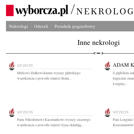
Nekrologi
Odeszli
Poradnik pogrzebowy
Inne nekrologi
ADAM 
SZCZECIN
Mirkowi Ziółkowskiemu wyrazy głębokiego
Z głębokim ża
współczucia z powodu śmierci Brata...
tragicznie zm
Longiny...
SZCZECIN
SZCZECIN
Panu Nikodemowi Kaczmarkowi wyrazy szczerego
Pani Longinie
współczucia z powodu śmierci Syna składają...
Konsumentów w