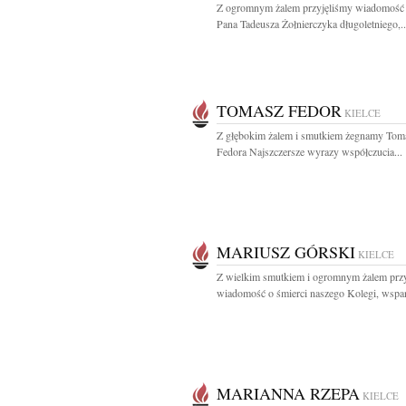
Z ogromnym żalem przyjęliśmy wiadomość 
Pana Tadeusza Żołnierczyka długoletniego,..
TOMASZ FEDOR
KIELCE
Z głębokim żalem i smutkiem żegnamy Tom
Fedora Najszczersze wyrazy współczucia...
MARIUSZ GÓRSKI
KIELCE
Z wielkim smutkiem i ogromnym żalem prz
wiadomość o śmierci naszego Kolegi, wspan
MARIANNA RZEPA
KIELCE