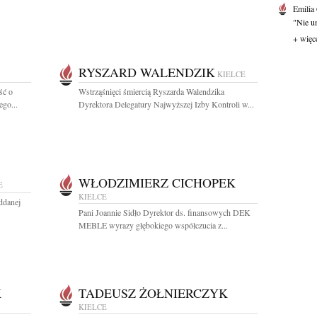
Emilia
"Nie um
+ więc
RYSZARD WALENDZIK
KIELCE
ść o
Wstrząśnięci śmiercią Ryszarda Walendzika
ego...
Dyrektora Delegatury Najwyższej Izby Kontroli w...
WŁODZIMIERZ CICHOPEK
E
KIELCE
ddanej
Pani Joannie Sidło Dyrektor ds. finansowych DEK
MEBLE wyrazy głębokiego współczucia z...
K
TADEUSZ ŻOŁNIERCZYK
KIELCE