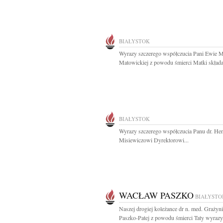
BIAŁYSTOK
Wyrazy szczerego współczucia Pani Ewie M
Matowickiej z powodu śmierci Matki składaj
BIAŁYSTOK
Wyrazy szczerego współczucia Panu dr. He
Misiewiczowi Dyrektorowi...
WACŁAW PASZKO
BIAŁYSTO
Naszej drogiej koleżance dr n. med. Grażyn
Paszko-Patej z powodu śmierci Taty wyrazy