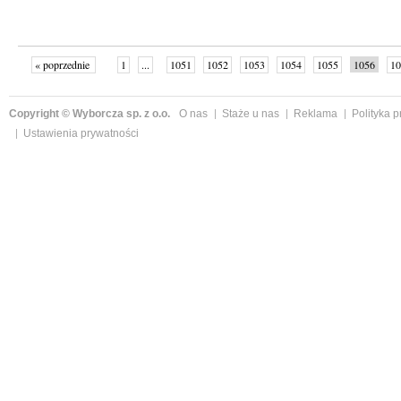
« poprzednie
1
...
1051
1052
1053
1054
1055
1056
10
Copyright © Wyborcza sp. z o.o.
O nas
Staże u nas
Reklama
Polityka 
Ustawienia prywatności