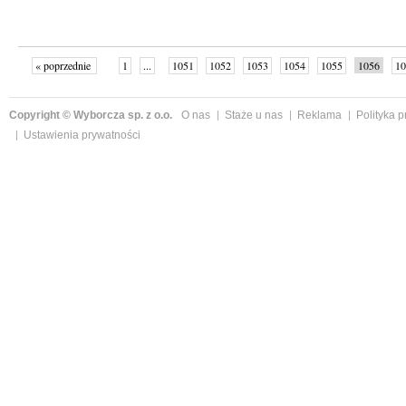
« poprzednie
1
...
1051
1052
1053
1054
1055
1056
10
Copyright © Wyborcza sp. z o.o.
O nas
Staże u nas
Reklama
Polityka 
Ustawienia prywatności