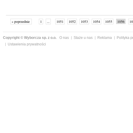
« poprzednie
1
...
1051
1052
1053
1054
1055
1056
10
Copyright © Wyborcza sp. z o.o.
O nas
Staże u nas
Reklama
Polityka 
Ustawienia prywatności