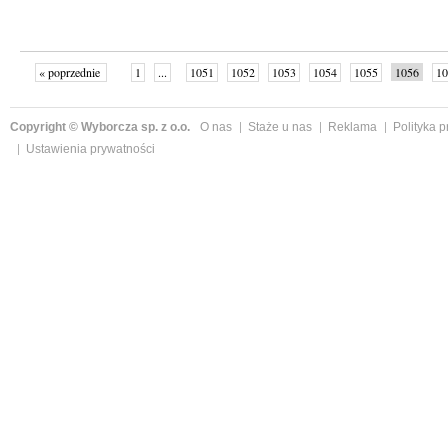
« poprzednie
1
...
1051
1052
1053
1054
1055
1056
10
Copyright © Wyborcza sp. z o.o.
O nas
Staże u nas
Reklama
Polityka 
Ustawienia prywatności