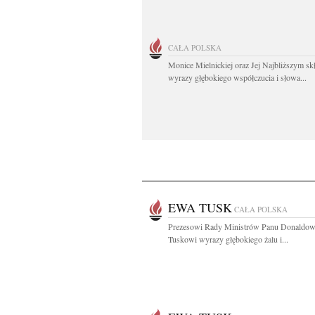
CAŁA POLSKA
Monice Mielnickiej oraz Jej Najbliższym s
wyrazy głębokiego współczucia i słowa...
EWA TUSK
CAŁA POLSKA
Prezesowi Rady Ministrów Panu Donaldow
Tuskowi wyrazy głębokiego żalu i...