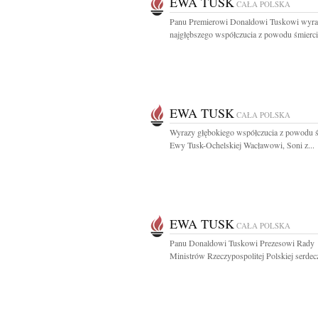
EWA TUSK
CAŁA POLSKA
Panu Premierowi Donaldowi Tuskowi wyra
najgłębszego współczucia z powodu śmierci
EWA TUSK
CAŁA POLSKA
Wyrazy głębokiego współczucia z powodu ś
Ewy Tusk-Ochelskiej Wacławowi, Soni z...
EWA TUSK
CAŁA POLSKA
Panu Donaldowi Tuskowi Prezesowi Rady
Ministrów Rzeczypospolitej Polskiej serdecz